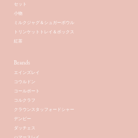
セット
小物
ミルクジャグ＆シュガーボウル
トリンケットトレイ＆ボックス
紅茶
Brands
エインズレイ
コウルドン
コールポート
コルクラフ
クラウンスタッフォードシャー
デンビー
ダッチェス
ハマースレイ