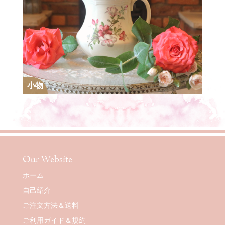
小物
Our Website
ホーム
自己紹介
ご注文方法＆送料
ご利用ガイド＆規約