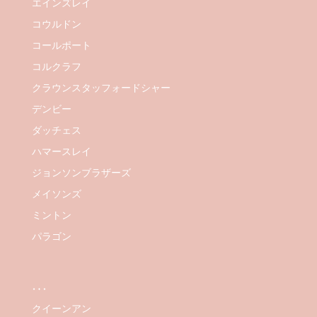
エインズレイ
コウルドン
コールポート
コルクラフ
クラウンスタッフォードシャー
デンビー
ダッチェス
ハマースレイ
ジョンソンブラザーズ
メイソンズ
ミントン
パラゴン
…
クイーンアン