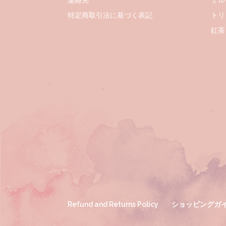
連絡先
ミル
特定商取引法に基づく表記
トリ
紅茶
Refund and Returns Policy
ショッピングガ