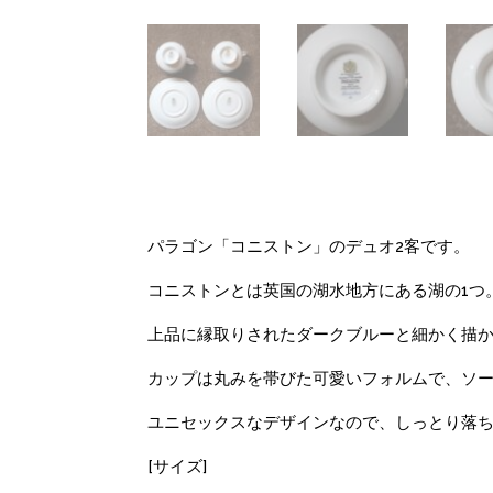
パラゴン「コニストン」のデュオ2客です。
コニストンとは英国の湖水地方にある湖の1つ
上品に縁取りされたダークブルーと細かく描
カップは丸みを帯びた可愛いフォルムで、ソ
ユニセックスなデザインなので、しっとり落
[サイズ]