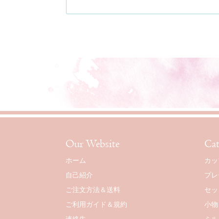
Our Website
Cat
ホーム
カッ
自己紹介
プレ
ご注文方法＆送料
セッ
ご利用ガイド＆規約
小物