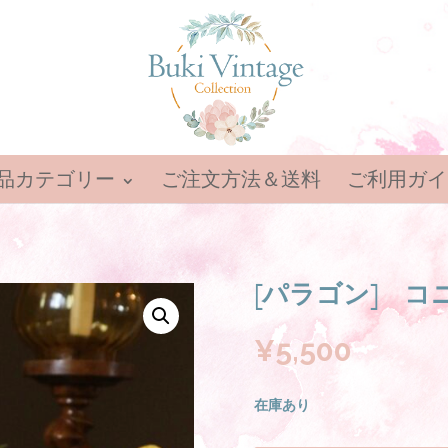
品カテゴリー
ご注文方法＆送料
ご利用ガイ
[パラゴン] コ
¥
5,500
在庫あり