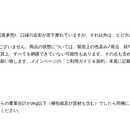
の写真参照)、口縁の金彩が若干擦れていますが、それ以外は、ヒビ
ございません。商品の状態については、製造上の色染み/斑点、経
質上、すべてを網羅できていない可能性もあります。その点も含め
お願い致します。メインページの「ご利用ガイド＆規約」末尾に記
らの重量合計が2kg以下（梱包箱及び資材も含む）でしたら同梱
照ください。