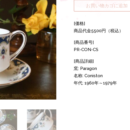
お買い物カゴに追加
[価格]
商品代金5500円（税込）
[商品番号]
PR-CON-CS
[商品詳細]
窯: Paragon
名称: Coniston
年代: 1960年～1979年