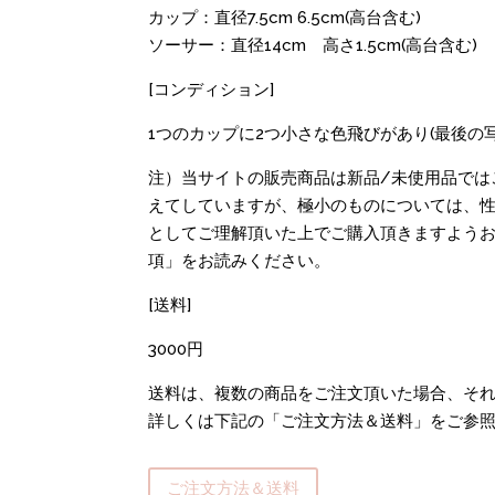
カップ：直径7.5cm 6.5cm(高台含む)
ソーサー：直径14cm 高さ1.5cm(高台含む)
[コンディション]
1つのカップに2つ小さな色飛びがあり(最後
注）当サイトの販売商品は新品/未使用品では
えてしていますが、極小のものについては、性
としてご理解頂いた上でご購入頂きますよう
項」をお読みください。
[送料]
3000円
送料は、複数の商品をご注文頂いた場合、それ
詳しくは下記の「ご注文方法＆送料」をご参
ご注文方法＆送料