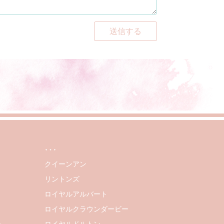
送信する
…
クイーンアン
リントンズ
ロイヤルアルバート
ロイヤルクラウンダービー