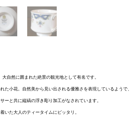
。大自然に囲まれた絶景の観光地として有名です。
かれた小花。自然美から見い出される優雅さを表現しているようで
ーサーと共に縦縞の浮き彫り加工がなされています。
ち着いた大人のティータイムにピッタリ。