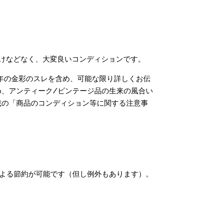
欠けなどなく、大変良いコンディションです。
年の金彩のスレを含め、可能な限り詳しくお伝
、アンティーク/ビンテージ品の生来の風合い
載の「商品のコンディション等に関する注意事
による節約が可能です（但し例外もあります）。