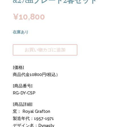
&27cmプレート2客セット
¥
10,800
在庫あり
お買い物カゴに追加
[価格]
商品代金10800円(税込）
[商品番号]
RG-DY-CSP
[商品詳細]
窯： Royal Grafton
製造年代：1957-1971
デザイン名：Dynasty