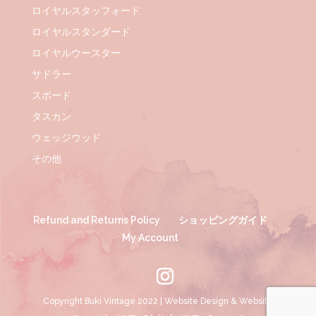
ロイヤルスタッフォード
ロイヤルスタンダード
ロイヤルウースター
サドラー
スポード
タスカン
ウェッジウッド
その他
Refund and Returns Policy
ショッピングガイド
My Account
Copyright Buki Vintage 2022 | Website Design & Website