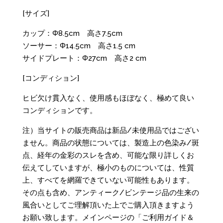
[サイズ]
カップ：Φ8.5cm 高さ7.5cm
ソーサー：Φ14.5cm 高さ1.5 cm
サイドプレート：Φ27cm 高さ2 cm
[コンディション]
ヒビ欠け貫入なく、使用感もほぼなく、極めて良い
コンディションです。
注）当サイトの販売商品は新品/未使用品ではござい
ません。商品の状態については、製造上の色染み/斑
点、経年の金彩のスレを含め、可能な限り詳しくお
伝えてしていますが、極小のものについては、性質
上、すべてを網羅できていない可能性もあります。
その点も含め、アンティーク/ビンテージ品の生来の
風合いとしてご理解頂いた上でご購入頂きますよう
お願い致します。メインページの「ご利用ガイド＆