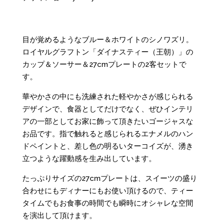
目が覚めるようなブルー＆ホワイトのシノワズリ。
ロイヤルグラフトン「ダイナスティー（王朝）」の
カップ＆ソーサー＆27cmプレートの2客セットで
す。
華やかさの中にも洗練された軽やかさが感じられる
デザインで、食器としてだけでなく、ぜひインテリ
アの一部としてお家に飾って頂きたいゴージャスな
お品です。指で触れると感じられるエナメルのハン
ドペイントと、差し色の明るいターコイズが、湧き
立つような躍動感を生み出しています。
たっぷりサイズの27cmプレートは、スイーツの盛り
合わせにもディナーにもお使い頂けるので、ティー
タイムでもお食事の時間でも瞬時にオシャレな空間
を演出して頂けます。