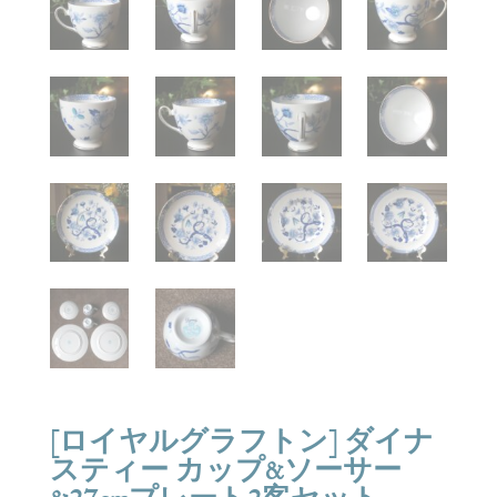
[ロイヤルグラフトン] ダイナ
スティー カップ&ソーサー