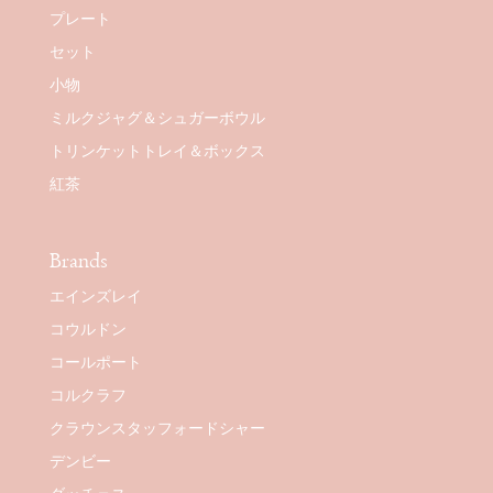
プレート
セット
小物
ミルクジャグ＆シュガーボウル
トリンケットトレイ＆ボックス
紅茶
Brands
エインズレイ
コウルドン
コールポート
コルクラフ
クラウンスタッフォードシャー
デンビー