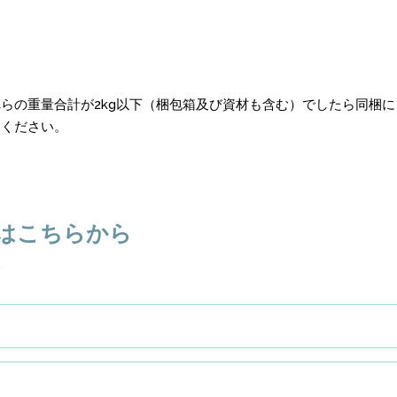
らの重量合計が2kg以下（梱包箱及び資材も含む）でしたら同梱
照ください。
はこちらから
い