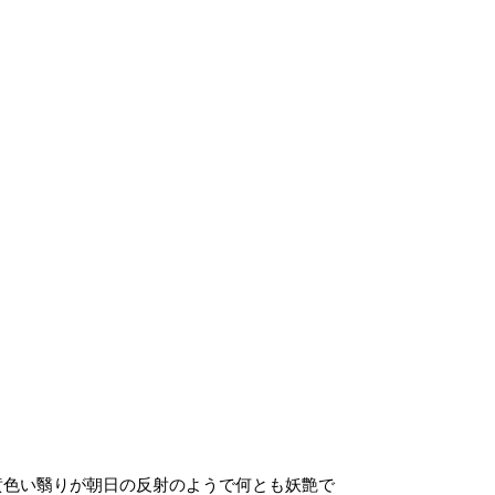
黄色い翳りが朝日の反射のようで何とも妖艶で