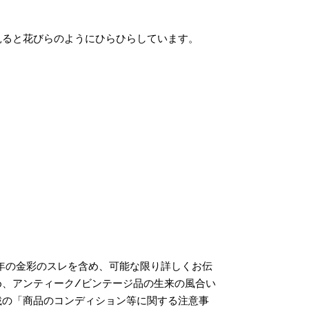
見ると花びらのようにひらひらしています。
年の金彩のスレを含め、可能な限り詳しくお伝
、アンティーク/ビンテージ品の生来の風合い
載の「商品のコンディション等に関する注意事