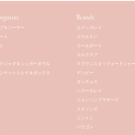
egories
Brands
プ＆ソーサー
エインズレイ
ート
コウルドン
ト
コールポート
コルクラフ
クジャグ＆シュガーボウル
クラウンスタッフォードシャ
ンケットトレイ＆ボックス
デンビー
ダッチェス
ハマースレイ
ジョンソンブラザーズ
メイソンズ
ミントン
パラゴン