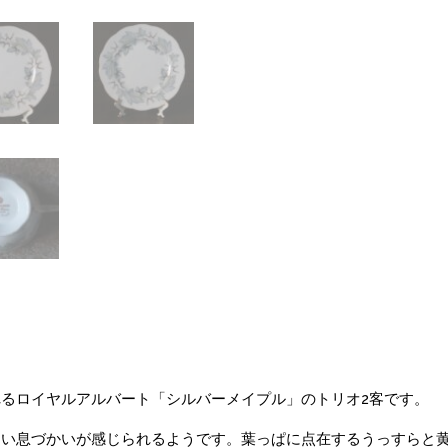
るロイヤルアルバート「シルバーメイプル」のトリオ2客です。
しい息づかいが感じられるようです。葉っぱに点在するうっすらと