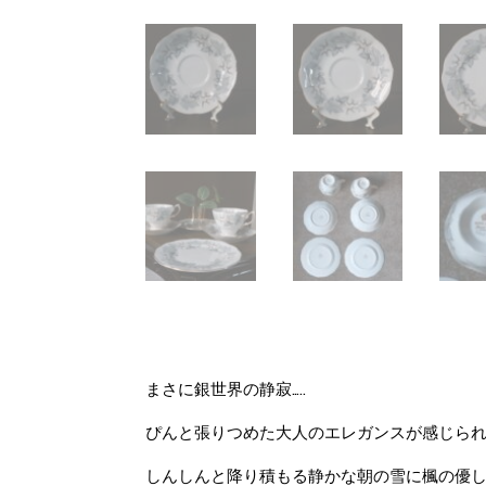
まさに銀世界の静寂…..
ぴんと張りつめた大人のエレガンスが感じられ
しんしんと降り積もる静かな朝の雪に楓の優