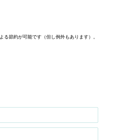
による節約が可能です（但し例外もあります）。