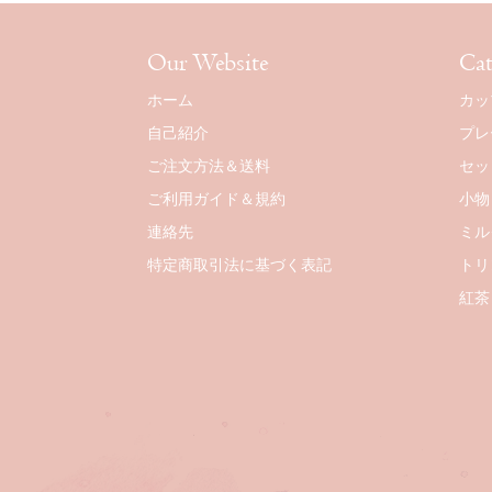
Our Website
Cat
ホーム
カッ
自己紹介
プレ
ご注文方法＆送料
セッ
ご利用ガイド＆規約
小物
連絡先
ミル
特定商取引法に基づく表記
トリ
紅茶