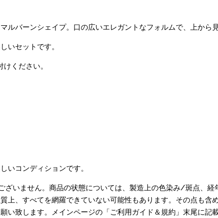
なマルバーンシェイプ。口の広いエレガントなフォルムで、上から
美しいセットです。
付けください。
美しいコンディションです。
ございません。商品の状態については、製造上の色染み/斑点、経
質上、すべてを網羅できていない可能性もあります。その点も含め
お願い致します。メインページの「ご利用ガイド＆規約」末尾に記