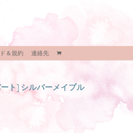
ド＆規約
連絡先
ート] シルバーメイプル