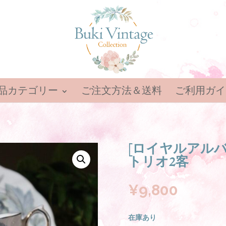
品カテゴリー
ご注文方法＆送料
ご利用ガイ
[ロイヤルアルバ
トリオ2客
¥
9,800
在庫あり