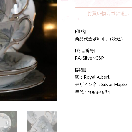
お買い物カゴに追加
[価格]
商品代金9800円（税込）
[商品番号]
RA-Silver-CSP
[詳細]
窯：Royal Albert
デザイン名：Silver Maple
年代：1959-1984