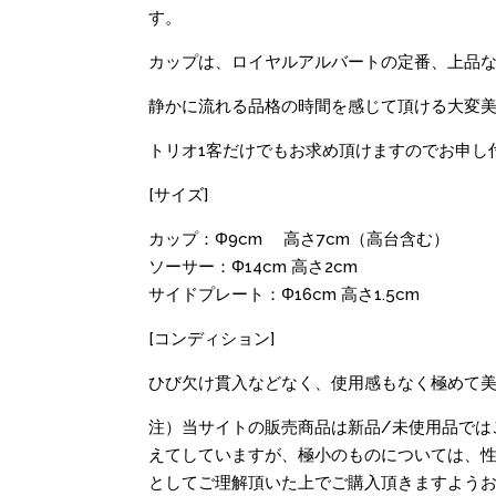
す。
カップは、ロイヤルアルバートの定番、上品
静かに流れる品格の時間を感じて頂ける大変
トリオ1客だけでもお求め頂けますのでお申し
[サイズ]
カップ：Φ9cm 高さ7cm（高台含む）
ソーサー：Φ14cm 高さ2cm
サイドプレート：Φ16cm 高さ1.5cm
[コンディション]
ひび欠け貫入などなく、使用感もなく極めて
注）当サイトの販売商品は新品/未使用品では
えてしていますが、極小のものについては、性
としてご理解頂いた上でご購入頂きますよう