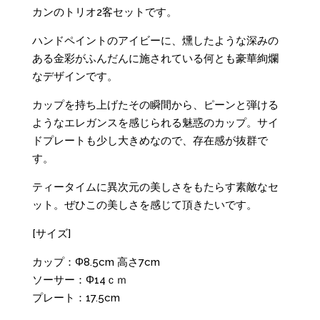
カンのトリオ2客セットです。
ハンドペイントのアイビーに、燻したような深みの
ある金彩がふんだんに施されている何とも豪華絢爛
なデザインです。
カップを持ち上げたその瞬間から、ピーンと弾ける
ようなエレガンスを感じられる魅惑のカップ。サイ
ドプレートも少し大きめなので、存在感が抜群で
す。
ティータイムに異次元の美しさをもたらす素敵なセ
ット。ぜひこの美しさを感じて頂きたいです。
[サイズ]
カップ：Φ8.5cm 高さ7cm
ソーサー：Φ14ｃｍ
プレート：17.5cm