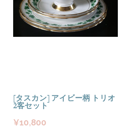
[タスカン] アイビー柄 トリオ
2客セット
¥
10,800