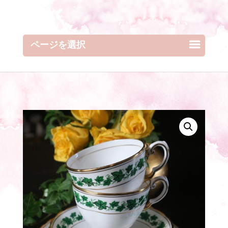
ページを選択