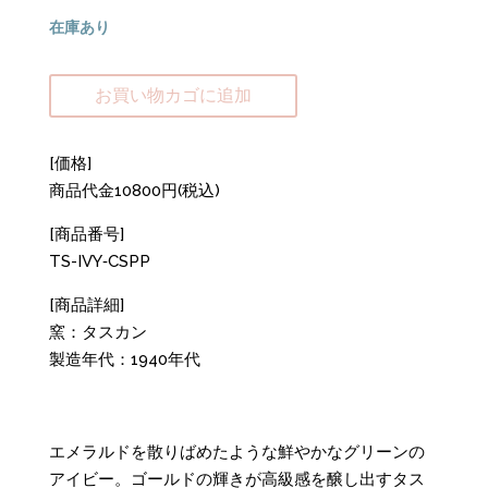
在庫あり
お買い物カゴに追加
[価格]
商品代金10800円(税込)
[商品番号]
TS-IVY‐CSPP
[商品詳細]
窯：タスカン
製造年代：1940年代
エメラルドを散りばめたような鮮やかなグリーンの
アイビー。ゴールドの輝きが高級感を醸し出すタス