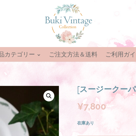
品カテゴリー
ご注文方法＆送料
ご利用ガイ
[スージークーパ
¥
7,800
在庫あり