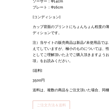
ソーサー：Φ14cm
プレート：Φ16cm
[コンディション]
カップ背面のプリントにちょんちょん程度の薄
ディションです。
注）当サイトの販売商品は新品/未使用品では
えてしていますが、極小のものについては、性
としてご理解頂いた上でご購入頂きますよう
項」をお読みください。
[送料]
3500円
送料は、複数の商品をご注文頂いた場合、同
ご注文方法＆送料