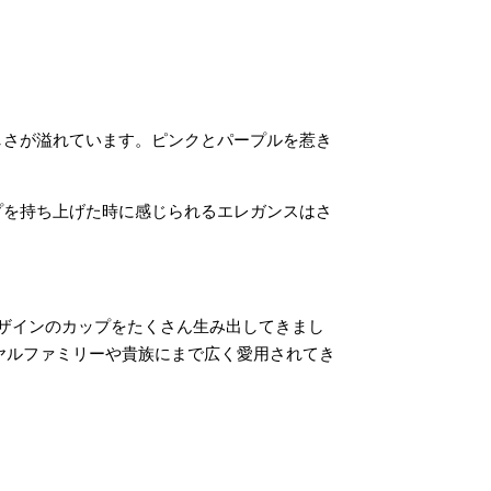
しさが溢れています。ピンクとパープルを惹き
プを持ち上げた時に感じられるエレガンスはさ
デザインのカップをたくさん生み出してきまし
ヤルファミリーや貴族にまで広く愛用されてき