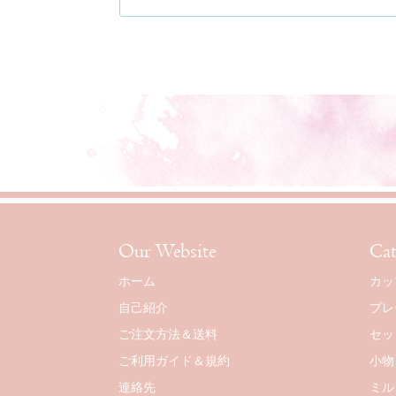
Our Website
Cat
ホーム
カッ
自己紹介
プレ
ご注文方法＆送料
セッ
ご利用ガイド＆規約
小物
連絡先
ミル