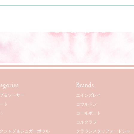
egories
Brands
プ＆ソーサー
エインズレイ
ート
コウルドン
ト
コールポート
コルクラフ
クジャグ＆シュガーボウル
クラウンスタッフォードシャ