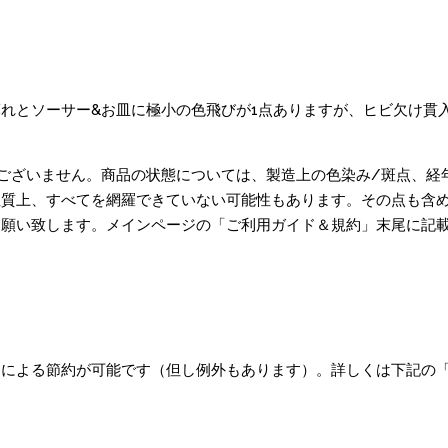
れとソーサー&お皿に極小の色飛びが1点ありますが、ヒビ欠け貫
ございません。商品の状態については、製造上の色染み/斑点、経
質上、すべてを網羅できていない可能性もあります。その点も含め
お願い致します。メインページの「ご利用ガイド＆規約」末尾に記
梱による節約が可能です（但し例外もあります）。詳しくは下記の