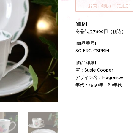
お買い物カゴに追加
[価格]
商品代金7800円（税込）
[商品番号]
SC-FRG‐CSPBM
[商品詳細]
窯：Susie Cooper
デザイン名：Fragrance
年代：1950年～60年代