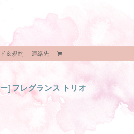
ド＆規約
連絡先
ー] フレグランス トリオ