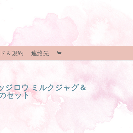
ド＆規約
連絡先
ヘッジロウ ミルクジャグ＆
のセット