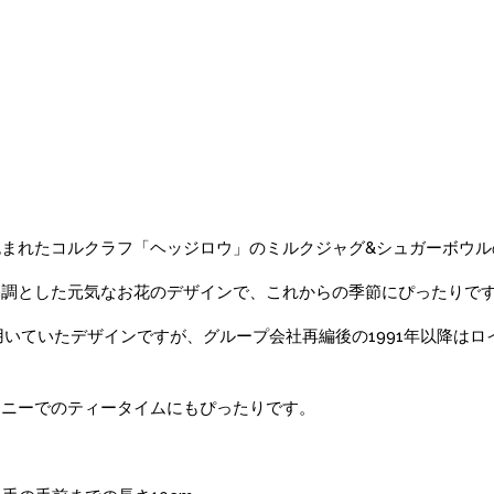
まれたコルクラフ「ヘッジロウ」のミルクジャグ&シュガーボウル
基調とした元気なお花のデザインで、これからの季節にぴったりで
用いていたデザインですが、グループ会社再編後の1991年以降はロ
コニーでのティータイムにもぴったりです。