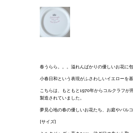
春うらら。。。溢れんばかりの優しいお花に包
小春日和という表現がふさわしいイエローを
こちらは、もともと1970年からコルクラフが
製造されていました。
夢見心地の春の優しいお花たち、お庭やバル
[サイズ]