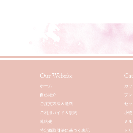
Our Website
Cat
ホーム
カッ
自己紹介
プレ
ご注文方法＆送料
セッ
ご利用ガイド＆規約
小物
連絡先
ミル
特定商取引法に基づく表記
トリ