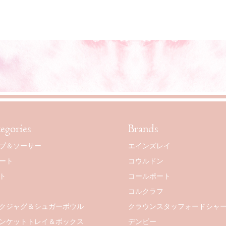
egories
Brands
プ＆ソーサー
エインズレイ
ート
コウルドン
ト
コールポート
コルクラフ
クジャグ＆シュガーボウル
クラウンスタッフォードシャ
ンケットトレイ＆ボックス
デンビー