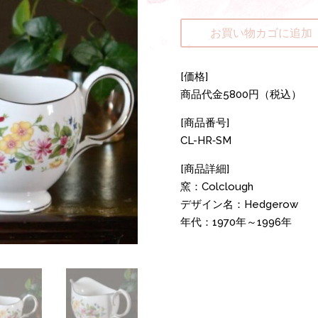
お買い物カゴに追加
[価格]
商品代金5800円（税込）
[商品番号]
CL-HR‐SM
[商品詳細]
窯：Colclough
デザイン名：Hedgerow
年代：1970年～1996年