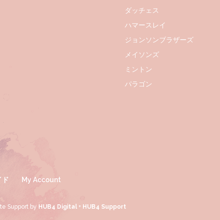
ダッチェス
ハマースレイ
ジョンソンブラザーズ
メイソンズ
ミントン
パラゴン
イド
My Account
ite Support by
HUB4 Digital
+
HUB4 Support