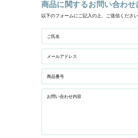
商品に関するお問い合わせ
以下のフォームにご記入の上、ご送信くださ