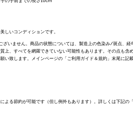
っ手の手前までの長さ10cm
て美しいコンディションです。
ございません。商品の状態については、製造上の色染み/斑点、経
質上、すべてを網羅できていない可能性もあります。その点も含め
お願い致します。メインページの「ご利用ガイド＆規約」末尾に記
梱による節約が可能です（但し例外もあります）。詳しくは下記の