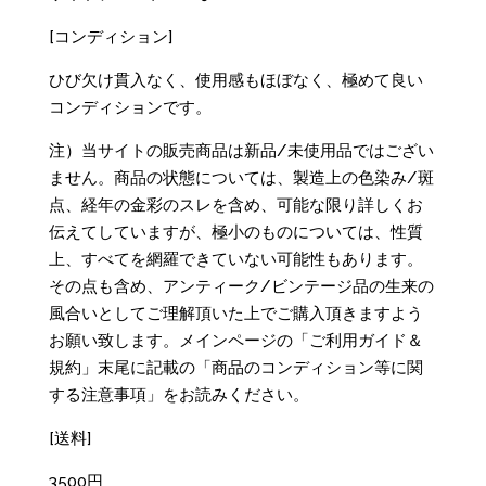
[コンディション]
ひび欠け貫入なく、使用感もほぼなく、極めて良い
コンディションです。
注）当サイトの販売商品は新品/未使用品ではござい
ません。商品の状態については、製造上の色染み/斑
点、経年の金彩のスレを含め、可能な限り詳しくお
伝えてしていますが、極小のものについては、性質
上、すべてを網羅できていない可能性もあります。
その点も含め、アンティーク/ビンテージ品の生来の
風合いとしてご理解頂いた上でご購入頂きますよう
お願い致します。メインページの「ご利用ガイド＆
規約」末尾に記載の「商品のコンディション等に関
する注意事項」をお読みください。
[送料]
3500円