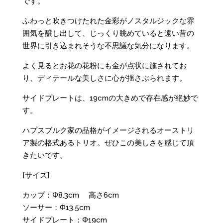
です。
ふわっと吹きつけたれた金彩がノスタルジックな雰
囲気を醸し出して、じっくり眺めていると遠い昔の
世界に引き込まれそうな不思議な気分になります。
よく見るとお花の花粉にも金が点状に施されてお
り、ディテールな美しさに心が揺さぶられます。
サイドプレートは、19cmの大きめで存在感が絶妙で
す。
ハプスブルク家の品格がイメージされるオーストリ
ア製の格式あるトリオ。ぜひこの美しさを感じて頂
きたいです。
[サイズ]
カップ：Φ8.3cm 高さ6cm
ソーサー：Φ13.5cm
サイドプレート：Φ19cm