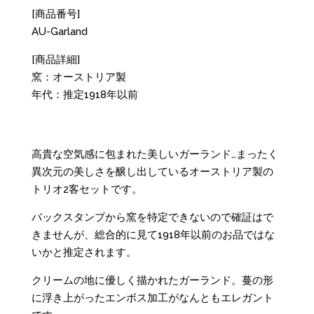
[商品番号]
AU-Garland
[商品詳細]
窯：オーストリア製
年代：推定1918年以前
高貴な空気感に包まれた美しいガーランド…まったく
異次元の美しさを醸し出しているオーストリア製の
トリオ2客セットです。
バックスタンプから窯を特定できないので確証はで
きませんが、総合的に見て1918年以前のお品ではな
いかと推定されます。
クリームの地に優しく描かれたガーランド。蔓の形
に浮き上がったエンボス加工がなんともエレガント