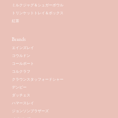
ミルクジャグ＆シュガーボウル
トリンケットトレイ＆ボックス
紅茶
Brands
エインズレイ
コウルドン
コールポート
コルクラフ
クラウンスタッフォードシャー
デンビー
ダッチェス
ハマースレイ
ジョンソンブラザーズ