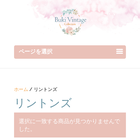
ページを選択
ホーム
/ リントンズ
リントンズ
選択に一致する商品が見つかりませんで
した。