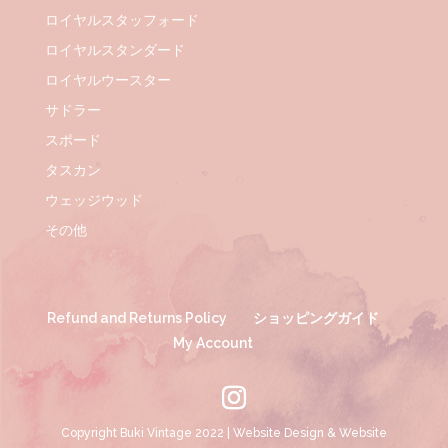
ロイヤルスタッフォード
ロイヤルスタンダード
ロイヤルウースター
サドラー
スポード
タスカン
ウェッジウッド
その他
Refund and Returns Policy
ショッピングガイド
My Account
Copyright Buki Vintage 2022 | Website Design & Website